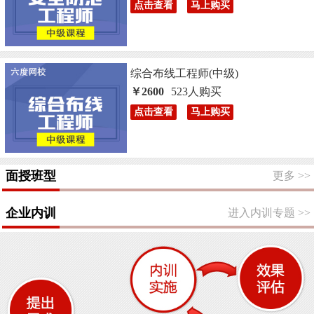
点击查看
马上购买
综合布线工程师(中级)
￥2600
523人购买
点击查看
马上购买
面授班型
更多
>>
企业内训
进入内训专题
>>