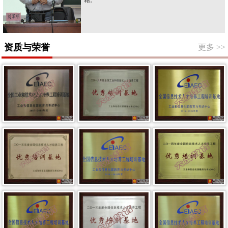
资质与荣誉
更多
>>