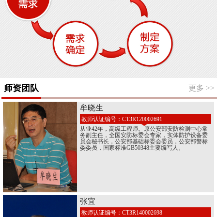
师资团队
更多
>>
牟晓生
教师认证编号：CT3R120002691
从业42年，高级工程师。原公安部安防检测中心常
务副主任，全国安防标委会专家，实体防护设备委
员会秘书长，公安部基础标委会委员，公安部警标
委委员，国家标准GB50348主要编写人。
张宜
教师认证编号：CT3R140002698