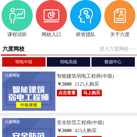
课程试听
网校入口
师资团队
关于六度
六度网校
进入六度网校
>>
弱电中级
弱电高级
数据中心
智能建筑弱电工程师(中级)
￥2600
2125人购买
点击查看
马上购买
安全防范工程师(中级)
￥2600
423人购买