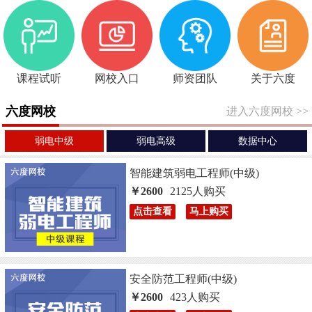
课程试听
网校入口
师资团队
关于六度
六度网校
进入六度网校
>>
弱电中级
弱电高级
数据中心
智能建筑弱电工程师(中级)
￥2600
2125人购买
点击查看
马上购买
安全防范工程师(中级)
￥2600
423人购买