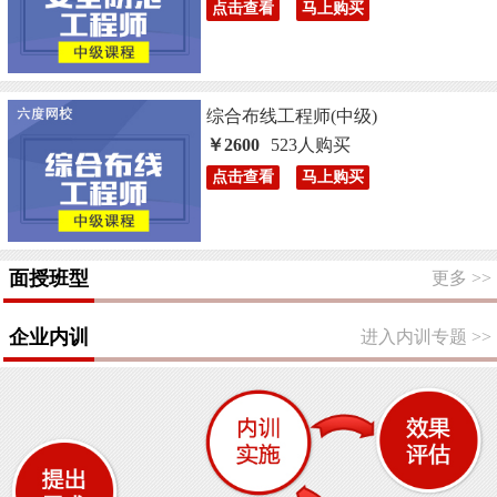
点击查看
马上购买
综合布线工程师(中级)
￥2600
523人购买
点击查看
马上购买
面授班型
更多
>>
企业内训
进入内训专题
>>