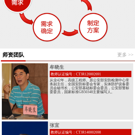
师资团队
更多
>>
牟晓生
教师认证编号：CT3R120002691
从业42年，高级工程师。原公安部安防检测中心常
务副主任，全国安防标委会专家，实体防护设备委
员会秘书长，公安部基础标委会委员，公安部警标
委委员，国家标准GB50348主要编写人。
张宜
教师认证编号：CT3R140002698