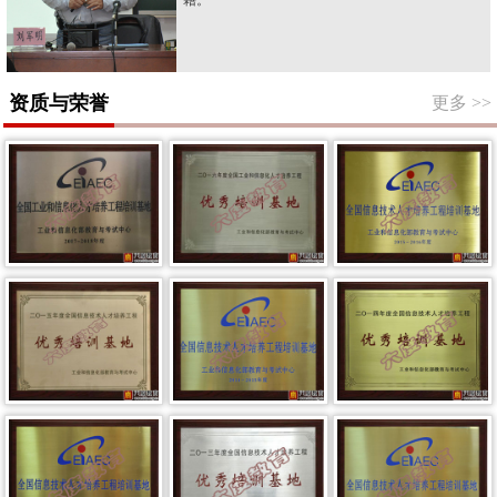
资质与荣誉
更多
>>