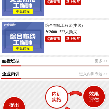
点击查看
马上购买
综合布线工程师(中级)
￥2600
523人购买
点击查看
马上购买
面授班型
更多
>>
企业内训
进入内训专题
>>