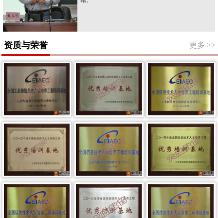
资质与荣誉
更多
>>