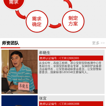
师资团队
更多
>>
牟晓生
教师认证编号：CT3R120002691
从业42年，高级工程师。原公安部安防检测中心常
务副主任，全国安防标委会专家，实体防护设备委
员会秘书长，公安部基础标委会委员，公安部警标
委委员，国家标准GB50348主要编写人。
张宜
教师认证编号：CT3R140002698