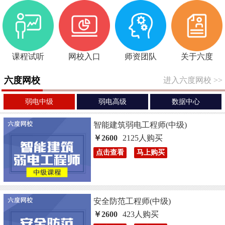
课程试听
网校入口
师资团队
关于六度
六度网校
进入六度网校
>>
弱电中级
弱电高级
数据中心
智能建筑弱电工程师(中级)
￥2600
2125人购买
点击查看
马上购买
安全防范工程师(中级)
￥2600
423人购买