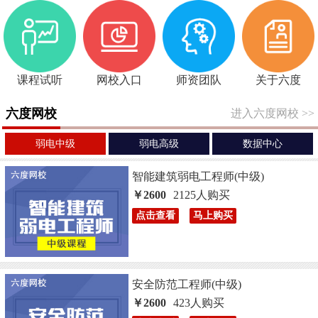
课程试听
网校入口
师资团队
关于六度
六度网校
进入六度网校
>>
弱电中级
弱电高级
数据中心
智能建筑弱电工程师(中级)
￥2600
2125人购买
点击查看
马上购买
安全防范工程师(中级)
￥2600
423人购买