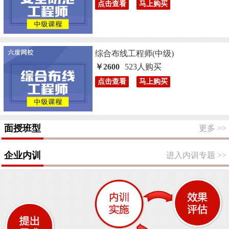
点击查看
马上购买
综合布线工程师(中级)
￥2600
523人购买
点击查看
马上购买
面授班型
更多
>>
企业内训
进入内训专题
>>