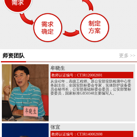
师资团队
更多
>>
牟晓生
教师认证编号：CT3R120002691
从业42年，高级工程师。原公安部安防检测中心常
务副主任，全国安防标委会专家，实体防护设备委
员会秘书长，公安部基础标委会委员，公安部警标
委委员，国家标准GB50348主要编写人。
张宜
教师认证编号：CT3R140002698