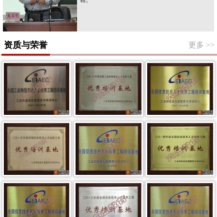
资质与荣誉
更多
>>